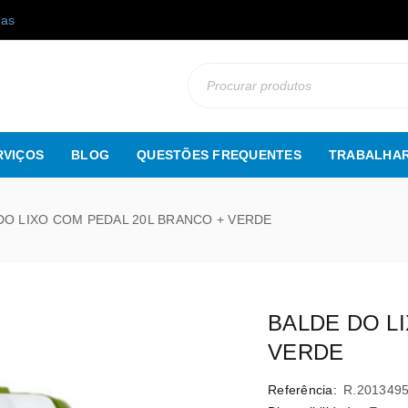
gas
RVIÇOS
BLOG
QUESTÕES FREQUENTES
TRABALHAR
DO LIXO COM PEDAL 20L BRANCO + VERDE
BALDE DO L
VERDE
Referência:
R.201349