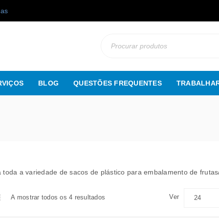
gas
RVIÇOS
BLOG
QUESTÕES FREQUENTES
TRABALHAR
 toda a variedade de sacos de plástico para embalamento de frutas
Ver
A mostrar todos os 4 resultados
24