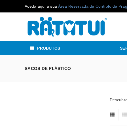
Aceda aqui à sua
Área Reservada de Controlo de Pra
PRODUTOS
SE
SACOS DE PLÁSTICO
Descubra