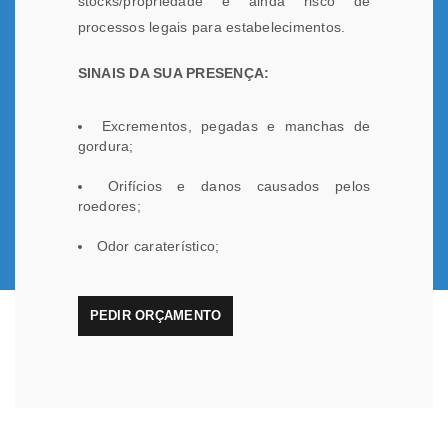
stocks/propriedade e ainda risco de
processos legais para estabelecimentos.
SINAIS DA SUA PRESENÇA:
Excrementos, pegadas e manchas de
gordura;
Orifícios e danos causados pelos
roedores;
Odor caraterístico;
PEDIR ORÇAMENTO