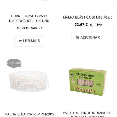
COBRE SAPATOS PARA
MALHA ELÁSTICA 50 MTS P18/5
DISPENSADOR - 100 UND
22,67
€
com IVA
9,68
€
com IVA
ADICIONAR
LER MAIS
ESGOTADO
PALITO REDONDO INDIVIDUAL -
MALHA ELÁSTICA 50 MTS P20/5