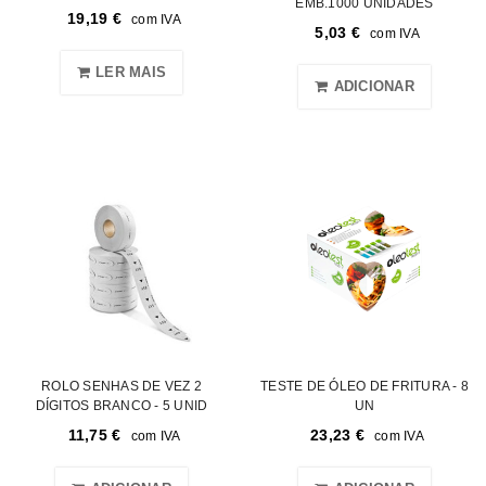
EMB.1000 UNIDADES
19,19
€
com IVA
5,03
€
com IVA
LER MAIS
ADICIONAR
ROLO SENHAS DE VEZ 2
TESTE DE ÓLEO DE FRITURA - 8
DÍGITOS BRANCO - 5 UNID
UN
11,75
€
23,23
€
com IVA
com IVA