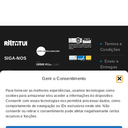
Termos e
Condições
SIGA-NOS
Envio e
Entregas
Gerir o Consentimento
Trocas e
Devoluções
Para fornecer as melhores experiências, usamos tecnologias como
cookies para armazenar e/ou aceder a informações do dispositivo.
Política
Consentir com essas tecnologias nos permitirá processar dados, como
de
comportamento de navegação ou IDs exclusivos neste site. Não
Privacidade
consentir ou retirar o consentimento pode afetar negativamante certos
recursos e funções.
Política
da