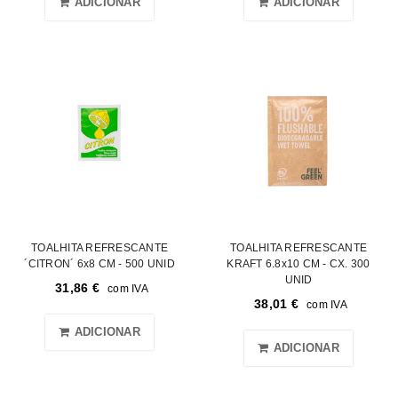
ADICIONAR
ADICIONAR
TOALHITA REFRESCANTE
TOALHITA REFRESCANTE
´CITRON´ 6x8 CM - 500 UNID
KRAFT 6.8x10 CM - CX. 300
UNID
31,86
€
com IVA
38,01
€
com IVA
ADICIONAR
ADICIONAR