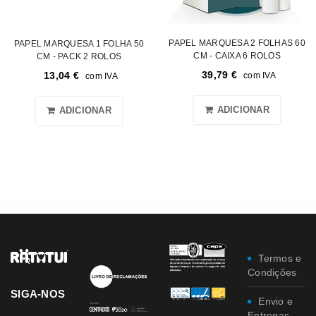
PAPEL MARQUESA 2 FOLHAS 60
PAPEL MARQUESA 1 FOLHA 50
CM - CAIXA 6 ROLOS
CM - PACK 2 ROLOS
39,79
€
13,04
€
com IVA
com IVA
ADICIONAR
ADICIONAR
Termos e
Condições
SIGA-NOS
Envio e
Entregas