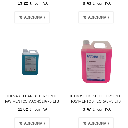
13,22
€
8,43
€
com IVA
com IVA
ADICIONAR
ADICIONAR
TUI MAXCLEAN DETERGENTE
TUI ROSEFRESH DETERGENTE
PAVIMENTOS MAGNÓLIA - 5 LTS
PAVIMENTOS FLORAL - 5 LTS
11,02
€
9,47
€
com IVA
com IVA
ADICIONAR
ADICIONAR