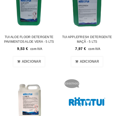
TUI ALOE FLOOR DETERGENTE
TUI APPLEFRESH DETERGENTE
PAVIMENTOS ALOE VERA - 5 LTS
MAÇÃ - 5 LTS
9,53
€
7,97
€
com IVA
com IVA
ADICIONAR
ADICIONAR
ESGOTADO