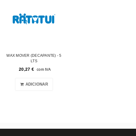
WAX MOVER (DECAPANTE) - 5
LTS
20,27
€
com IVA
ADICIONAR