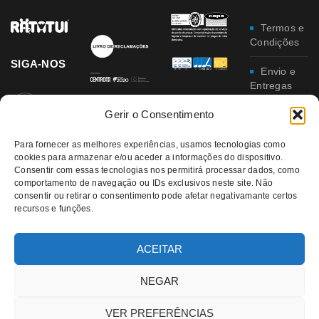
Termos e
Condições
SIGA-NOS
Envio e
Entregas
Gerir o Consentimento
Trocas e
Devoluções
Para fornecer as melhores experiências, usamos tecnologias como
cookies para armazenar e/ou aceder a informações do dispositivo.
Política
Consentir com essas tecnologias nos permitirá processar dados, como
de
comportamento de navegação ou IDs exclusivos neste site. Não
Privacidade
consentir ou retirar o consentimento pode afetar negativamante certos
recursos e funções.
Política
da
Qualidade e
ACEITAR
Ambiente
NEGAR
VER PREFERÊNCIAS