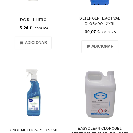
DETERGENTE ACTIVAL
DC-5 - 1 LITRO
CLORADO - 2X5L
5,24
€
com IVA
30,07
€
com IVA
ADICIONAR
ADICIONAR
EASYCLEAN CLOROGEL
DINOL MULTIUSOS - 750 ML