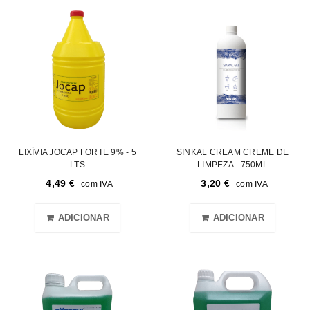
LIXÍVIA JOCAP FORTE 9% - 5
SINKAL CREAM CREME DE
LTS
LIMPEZA - 750ML
4,49
€
3,20
€
com IVA
com IVA
ADICIONAR
ADICIONAR