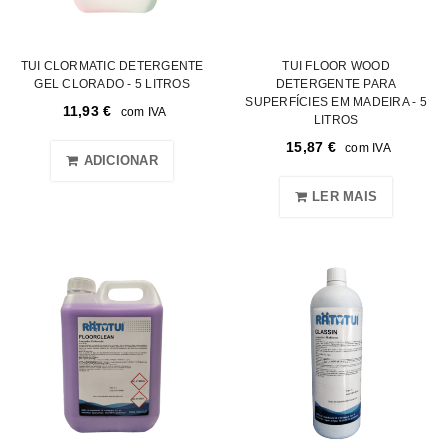
TUI CLORMATIC DETERGENTE
TUI FLOOR WOOD
GEL CLORADO - 5 LITROS
DETERGENTE PARA
SUPERFÍCIES EM MADEIRA - 5
11,93
€
com IVA
LITROS
15,87
€
com IVA
ADICIONAR
LER MAIS