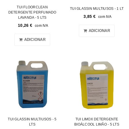
TUI FLOORCLEAN
TUI GLASSIN MULTIUSOS - 1 LT
DETERGENTE PERFUMADO
3,85
€
com IVA
LAVANDA - 5 LTS
10,26
€
com IVA
ADICIONAR
ADICIONAR
TUI GLASSIN MULTIUSOS - 5
TUI LIMOX DETERGENTE
LTS
BIOÁLCOOL LIMÃO - 5 LTS