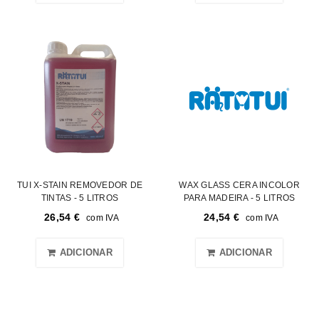
TUI X-STAIN REMOVEDOR DE
WAX GLASS CERA INCOLOR
TINTAS - 5 LITROS
PARA MADEIRA - 5 LITROS
26,54
€
24,54
€
com IVA
com IVA
ADICIONAR
ADICIONAR