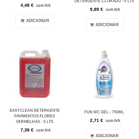
DETERGENTE CLORADO - 5 LTS
4,49
€
com IVA
9,89
€
com IVA
ADICIONAR
ADICIONAR
EASYCLEAN DETERGENTE
FUN WC GEL - 750ML
PAVIMENTOS FLORES
2,71
€
com IVA
VERMELHAS - 5 LTS
7,39
€
com IVA
ADICIONAR