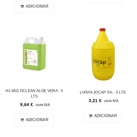
ADICIONAR
H3 MULTICLEAN ALOE VERA - 5
LIXÍVIA JOCAP 5% - 5 LTS
LTS
3,21
€
com IVA
9,64
€
com IVA
ADICIONAR
ADICIONAR