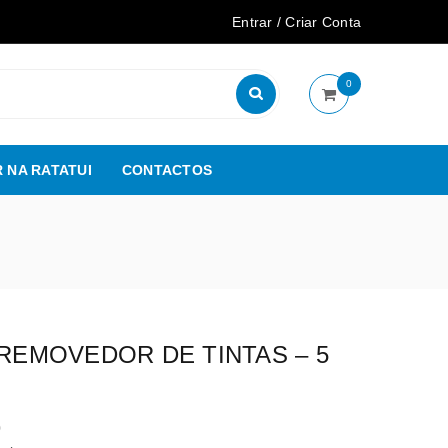
Entrar
/
Criar Conta
0
 NA RATATUI
CONTACTOS
 REMOVEDOR DE TINTAS – 5
0