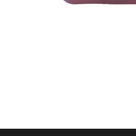
INICIAR SESSÃO
PERDEU A SUA SENHA?