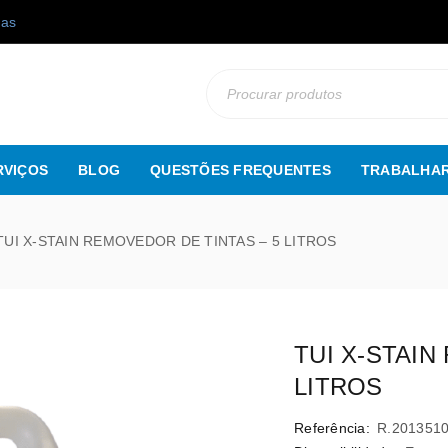
gas
RVIÇOS
BLOG
QUESTÕES FREQUENTES
TRABALHAR
TUI X-STAIN REMOVEDOR DE TINTAS – 5 LITROS
TUI X-STAIN
LITROS
Referência:
R.201351