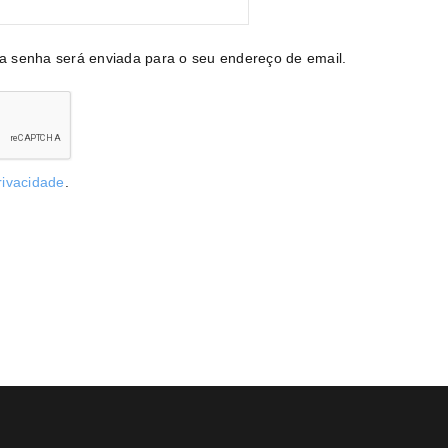
va senha será enviada para o seu endereço de email.
privacidade
.