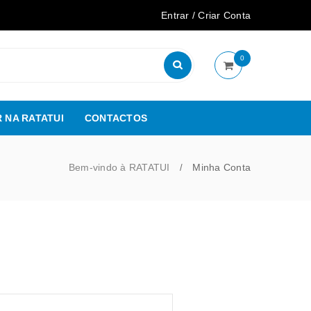
Entrar
/
Criar Conta
0
 NA RATATUI
CONTACTOS
Bem-vindo à RATATUI
Minha Conta
/