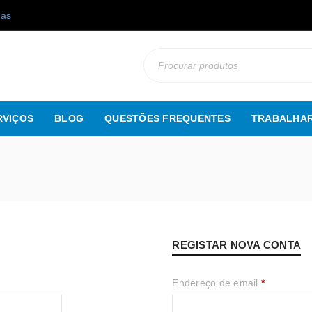
gas
RVIÇOS
BLOG
QUESTÕES FREQUENTES
TRABALHAR
REGISTAR NOVA CONTA
Endereço de email
*