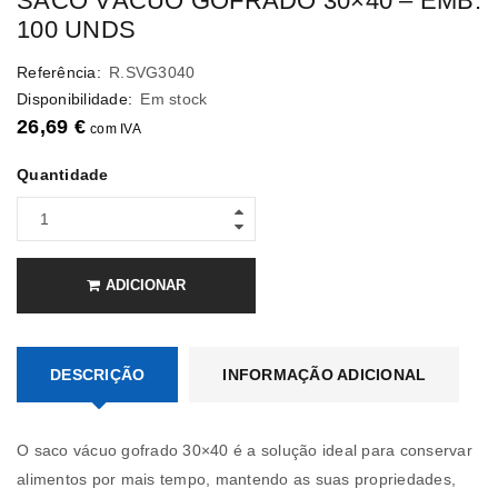
SACO VÁCUO GOFRADO 30×40 – EMB.
100 UNDS
Referência:
R.SVG3040
Disponibilidade:
Em stock
26,69
€
com IVA
Quantidade
ADICIONAR
DESCRIÇÃO
INFORMAÇÃO ADICIONAL
O saco vácuo gofrado 30×40 é a solução ideal para conservar
alimentos por mais tempo, mantendo as suas propriedades,