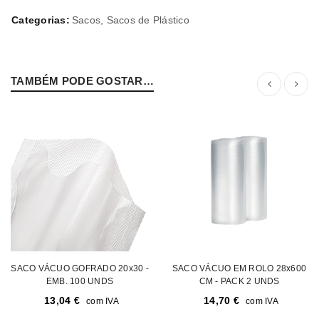
Categorias:
Sacos
,
Sacos de Plástico
TAMBÉM PODE GOSTAR…
SACO VÁCUO GOFRADO 20x30 -
SACO VÁCUO EM ROLO 28x600
EMB. 100 UNDS
CM - PACK 2 UNDS
13,04
€
14,70
€
com IVA
com IVA