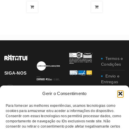
Termos e
Condições
SIGA-NOS
Envio e
Entregas
Gerir o Consentimento
Trocas e
Devoluções
Para fornecer as melhores experiências, usamos tecnologias como
cookies para armazenar e/ou aceder a informações do dispositivo.
Política
Consentir com essas tecnologias nos permitirá processar dados, como
de
comportamento de navegação ou IDs exclusivos neste site. Não
Privacidade
consentir ou retirar o consentimento pode afetar negativamante certos