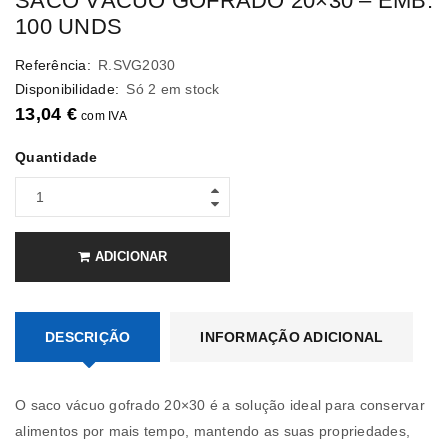
SACO VÁCUO GOFRADO 20×30 – EMB.
100 UNDS
Referência:
R.SVG2030
Disponibilidade:
Só 2 em stock
13,04
€
com IVA
Quantidade
ADICIONAR
DESCRIÇÃO
INFORMAÇÃO ADICIONAL
O saco vácuo gofrado 20×30 é a solução ideal para conservar
alimentos por mais tempo, mantendo as suas propriedades,