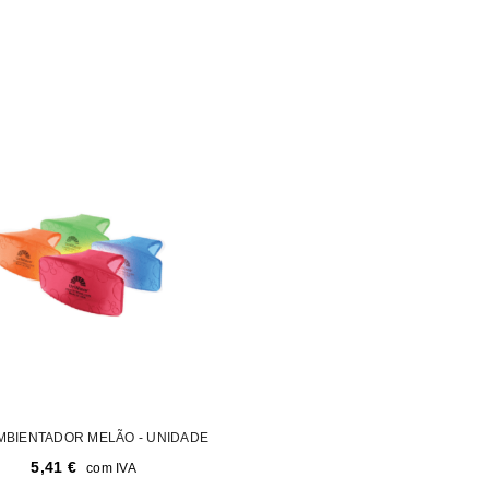
AMBIENTADOR MELÃO - UNIDADE
5,41
€
com IVA