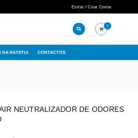
Entrar
/
Criar Conta
0
 NA RATATUI
CONTACTOS
AIR NEUTRALIZADOR DE ODORES
D
7