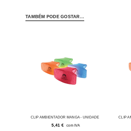
PERDEU A SUA SENHA?
TAMBÉM PODE GOSTAR…
CLIP AMBIENTADOR MANGA - UNIDADE
CLIP 
5,41
€
com IVA