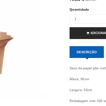
Quantidade
ADICIONA
DESCRIÇÃO
Saco de papel pão craft
Altura: 85cm
Largura: 55cm
REGISTAR NOVA CONTA
Embalagem com 100 un