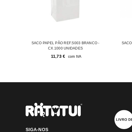
SACO PAPEL PÃO REF.S003 BRANCO -
SACO 
CX.1000 UNIDADES
11,73
€
com IVA
SIGA-NOS