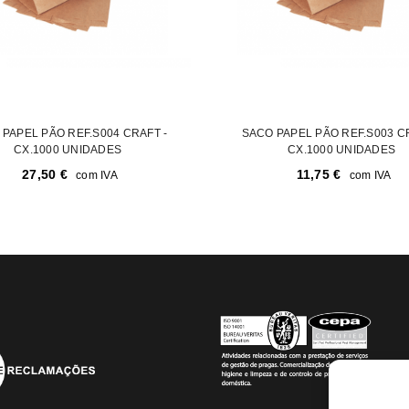
PAPEL PÃO REF.S004 CRAFT -
SACO PAPEL PÃO REF.S003 C
CX.1000 UNIDADES
CX.1000 UNIDADES
27,50
€
11,75
€
com IVA
com IVA