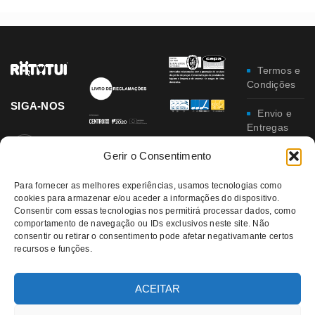
Termos e
Condições
SIGA-NOS
Envio e
Entregas
Gerir o Consentimento
Trocas e
Devoluções
Para fornecer as melhores experiências, usamos tecnologias como
cookies para armazenar e/ou aceder a informações do dispositivo.
Política
Consentir com essas tecnologias nos permitirá processar dados, como
de
comportamento de navegação ou IDs exclusivos neste site. Não
Privacidade
consentir ou retirar o consentimento pode afetar negativamante certos
recursos e funções.
Política
da
Qualidade e
ACEITAR
Ambiente