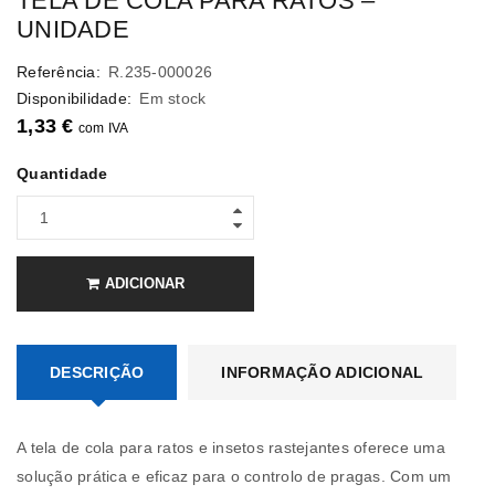
TELA DE COLA PARA RATOS –
UNIDADE
Referência:
R.235-000026
Disponibilidade:
Em stock
1,33
€
com IVA
Quantidade
ADICIONAR
DESCRIÇÃO
INFORMAÇÃO ADICIONAL
A tela de cola para ratos e insetos rastejantes oferece uma
solução prática e eficaz para o controlo de pragas. Com um