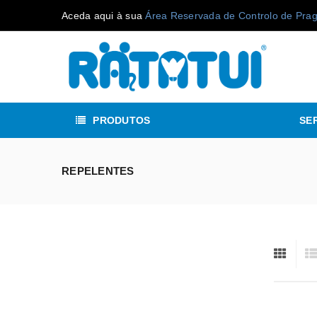
Aceda aqui à sua
Área Reservada de Controlo de Pra
PRODUTOS
SE
REPELENTES