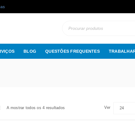
gas
RVIÇOS
BLOG
QUESTÕES FREQUENTES
TRABALHAR
Ver
A mostrar todos os 4 resultados
24