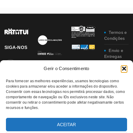
Termos e
Condições
SIGA-NOS
Envio e
Entregas
Gerir o Consentimento
Trocas e
Devoluções
Para fornecer as melhores experiências, usamos tecnologias como
cookies para armazenar e/ou aceder a informações do dispositivo.
Política
Consentir com essas tecnologias nos permitirá processar dados, como
de
comportamento de navegação ou IDs exclusivos neste site. Não
Privacidade
consentir ou retirar o consentimento pode afetar negativamante certos
recursos e funções.
Política
da
Qualidade e
ACEITAR
Ambiente