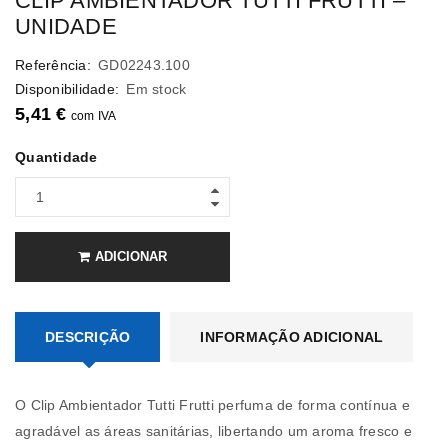
CLIP AMBIENTADOR TUTTI FRUTTI –
UNIDADE
Referência:
GD02243.100
Disponibilidade:
Em stock
5,41
€
com IVA
Quantidade
ADICIONAR
DESCRIÇÃO
INFORMAÇÃO ADICIONAL
O Clip Ambientador Tutti Frutti perfuma de forma contínua e
agradável as áreas sanitárias, libertando um aroma fresco e