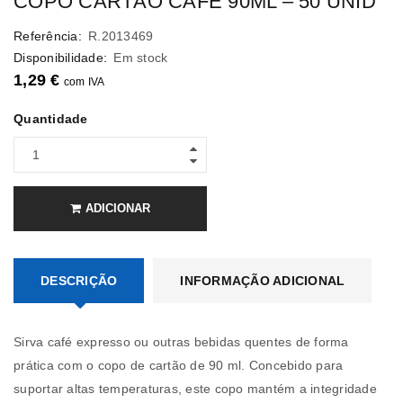
COPO CARTÃO CAFÉ 90ML – 50 UNID
Referência:
R.2013469
Disponibilidade:
Em stock
1,29
€
com IVA
Quantidade
ADICIONAR
DESCRIÇÃO
INFORMAÇÃO ADICIONAL
Sirva café expresso ou outras bebidas quentes de forma
prática com o copo de cartão de 90 ml. Concebido para
suportar altas temperaturas, este copo mantém a integridade