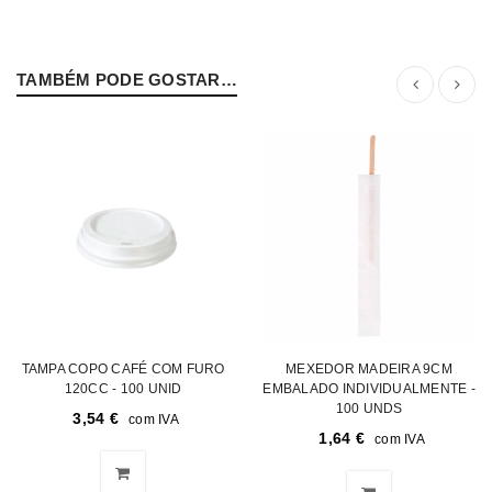
TAMBÉM PODE GOSTAR…
TAMPA COPO CAFÉ COM FURO
MEXEDOR MADEIRA 9CM
120CC - 100 UNID
EMBALADO INDIVIDUALMENTE -
100 UNDS
3,54
€
com IVA
1,64
€
com IVA