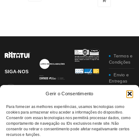
Termos e
Condições
SIGA-NOS
Envio e
Entregas
Gerir o Consentimento
Trocas e
Devoluções
Para fornecer as melhores experiências, usamos tecnologias como
cookies para armazenar e/ou aceder a informações do dispositivo.
Política
Consentir com essas tecnologias nos permitirá processar dados, como
de
comportamento de navegação ou IDs exclusivos neste site. Não
Privacidade
consentir ou retirar o consentimento pode afetar negativamante certos
recursos e funções.
Política