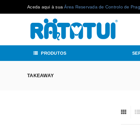
Aceda aqui à sua
Área Reservada de Controlo de Pra
PRODUTOS
SE
TAKEAWAY