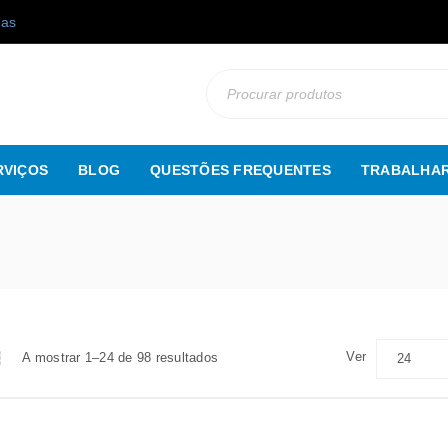
gas
RVIÇOS
BLOG
QUESTÕES FREQUENTES
TRABALHAR
Ver
A mostrar 1–24 de 98 resultados
24