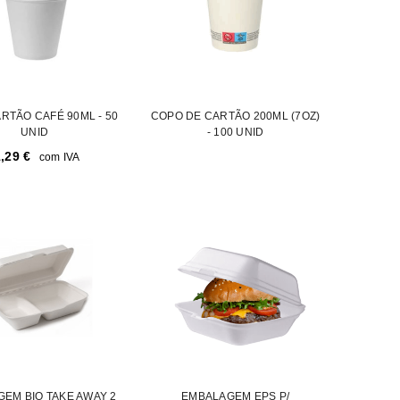
RTÃO CAFÉ 90ML - 50
COPO DE CARTÃO 200ML (7OZ)
UNID
- 100 UNID
1,29
€
com IVA
EM BIO TAKE AWAY 2
EMBALAGEM EPS P/