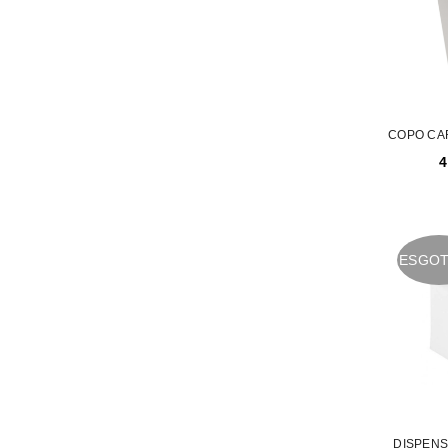
COPO CAR
4
ESGO
DISPEN