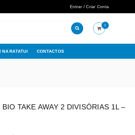
Entrar
/
Criar Conta
0
 NA RATATUI
CONTACTOS
IO TAKE AWAY 2 DIVISÓRIAS 1L –
4