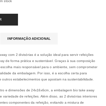
em stock
R
INFORMAÇÃO ADICIONAL
way com 2 divisórias é a solução ideal para servir refeições
ay de forma prática e sustentável. Graças à sua composição
a escolha mais responsável para o ambiente, sem comprometer
ualidade da embalagem. Por isso, é a escolha certa para
 e outros estabelecimentos que apostam na sustentabilidade.
itro e dimensões de 24x16x6cm, a embalagem bio take away
variedade de refeições. Além disso, as 2 divisórias interiores
entes componentes da refeição, evitando a mistura de