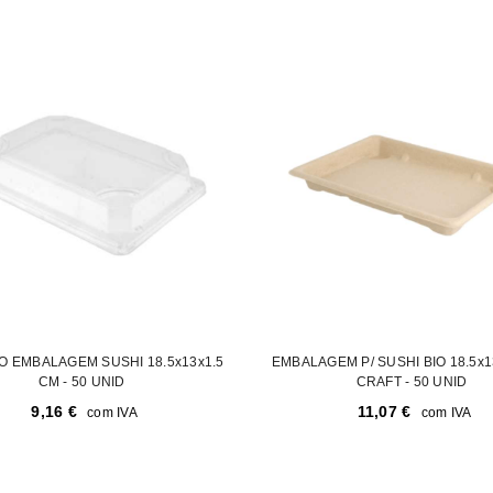
IO EMBALAGEM SUSHI 18.5x13x1.5
EMBALAGEM P/ SUSHI BIO 18.5x1
CM - 50 UNID
CRAFT - 50 UNID
9,16
€
11,07
€
com IVA
com IVA