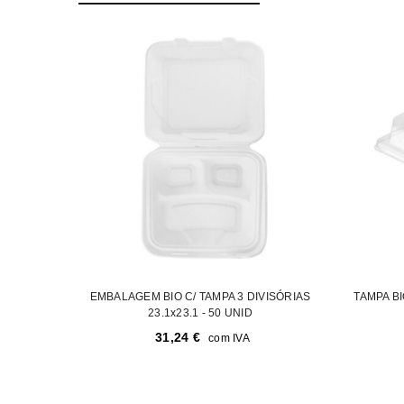
EMBALAGEM BIO C/ TAMPA 3 DIVISÓRIAS
TAMPA B
23.1x23.1 - 50 UNID
31,24
€
com IVA