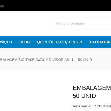
gas
RVIÇOS
BLOG
QUESTÕES FREQUENTES
TRABALHAR
BALAGEM BIO TAKE AWAY 2 DIVISÓRIAS 1L – 50 UNID
EMBALAGEM B
50 UNID
Referência:
R.201320