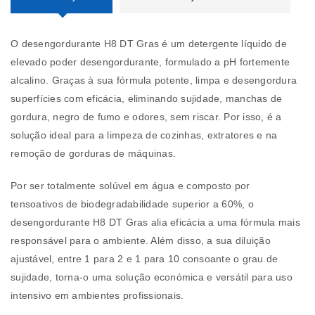
O desengordurante H8 DT Gras é um detergente líquido de
elevado poder desengordurante, formulado a pH fortemente
alcalino. Graças à sua fórmula potente, limpa e desengordura
superfícies com eficácia, eliminando sujidade, manchas de
gordura, negro de fumo e odores, sem riscar. Por isso, é a
solução ideal para a limpeza de cozinhas, extratores e na
remoção de gorduras de máquinas.
Por ser totalmente solúvel em água e composto por
tensoativos de biodegradabilidade superior a 60%, o
desengordurante H8 DT Gras alia eficácia a uma fórmula mais
responsável para o ambiente. Além disso, a sua diluição
ajustável, entre 1 para 2 e 1 para 10 consoante o grau de
sujidade, torna-o uma solução económica e versátil para uso
intensivo em ambientes profissionais.