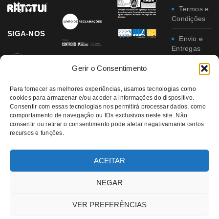
Termos e
Condições
SIGA-NOS
Envio e
Entregas
Gerir o Consentimento
Trocas e
Devoluções
Para fornecer as melhores experiências, usamos tecnologias como
cookies para armazenar e/ou aceder a informações do dispositivo.
Política
Consentir com essas tecnologias nos permitirá processar dados, como
de
comportamento de navegação ou IDs exclusivos neste site. Não
Privacidade
consentir ou retirar o consentimento pode afetar negativamante certos
recursos e funções.
Política
da
Qualidade e
ACEITAR
Ambiente
NEGAR
VER PREFERÊNCIAS