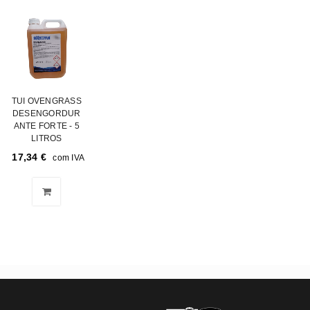
TUI OVENGRASS
DESENGORDUR
ANTE FORTE - 5
LITROS
17,34
€
com IVA