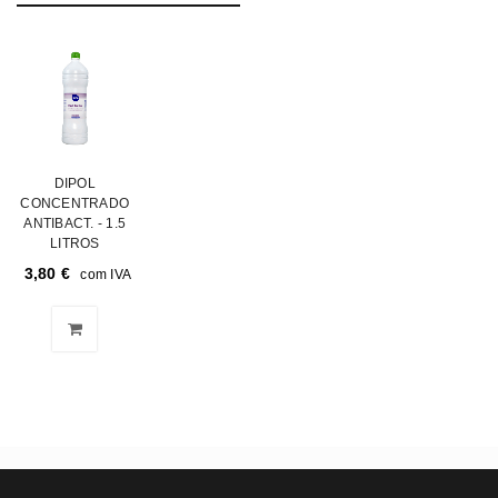
DIPOL
CONCENTRADO
ANTIBACT. - 1.5
LITROS
3,80
€
com IVA