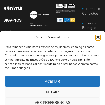
Termos e
Condições
SIGA-NOS
Envio e
Entregas
Gerir o Consentimento
Trocas e
Devoluções
Para fornecer as melhores experiências, usamos tecnologias como
Política
cookies para armazenar e/ou aceder a informações do dispositivo.
Consentir com essas tecnologias nos permitirá processar dados, como
de
comportamento de navegação ou IDs exclusivos neste site. Não
Privacidade
consentir ou retirar o consentimento pode afetar negativamante certos
recursos e funções.
Política
da
Qualidade e
ACEITAR
Ambiente
NEGAR
VER PREFERÊNCIAS