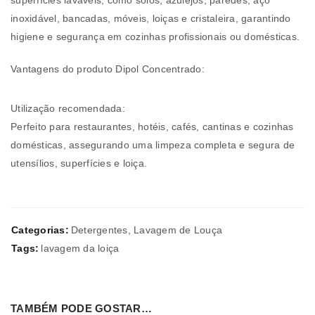
superfícies laváveis, como solos, azulejos, paredes, aço
inoxidável, bancadas, móveis, loiças e cristaleira, garantindo
higiene e segurança em cozinhas profissionais ou domésticas.
Vantagens do produto Dipol Concentrado:
Utilização recomendada:
Perfeito para restaurantes, hotéis, cafés, cantinas e cozinhas
domésticas, assegurando uma limpeza completa e segura de
utensílios, superfícies e loiça.
Categorias:
Detergentes
,
Lavagem de Louça
Tags:
lavagem da loiça
TAMBÉM PODE GOSTAR…