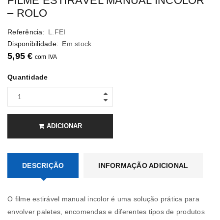
FILME ESTIRÁVEL MANUAL INCOLOR
– ROLO
Referência:
L.FEI
Disponibilidade:
Em stock
5,95
€
com IVA
Quantidade
ADICIONAR
DESCRIÇÃO
INFORMAÇÃO ADICIONAL
O filme estirável manual incolor é uma solução prática para
envolver paletes, encomendas e diferentes tipos de produtos