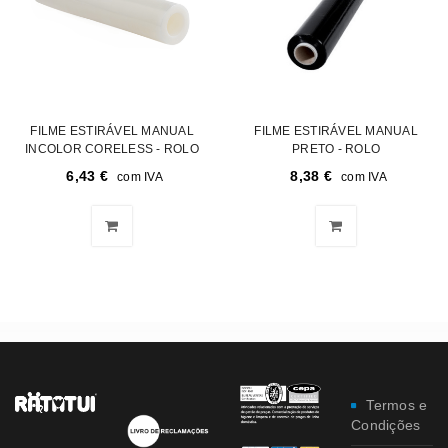
FILME ESTIRÁVEL MANUAL
FILME ESTIRÁVEL MANUAL
INCOLOR CORELESS - ROLO
PRETO - ROLO
6,43
€
8,38
€
com IVA
com IVA
Termos e
Condições