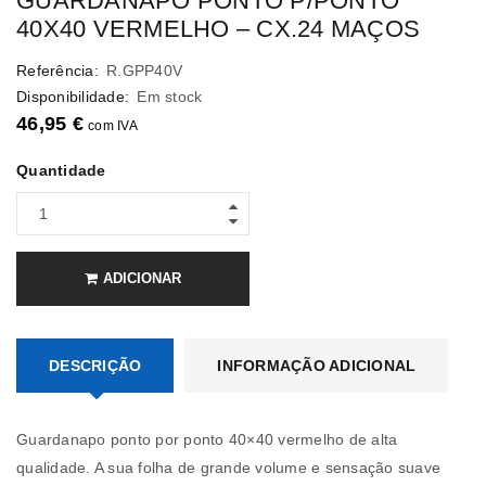
GUARDANAPO PONTO P/PONTO
40X40 VERMELHO – CX.24 MAÇOS
Referência:
R.GPP40V
Disponibilidade:
Em stock
46,95
€
com IVA
Quantidade
ADICIONAR
DESCRIÇÃO
INFORMAÇÃO ADICIONAL
Guardanapo ponto por ponto 40×40 vermelho de alta
qualidade. A sua folha de grande volume e sensação suave