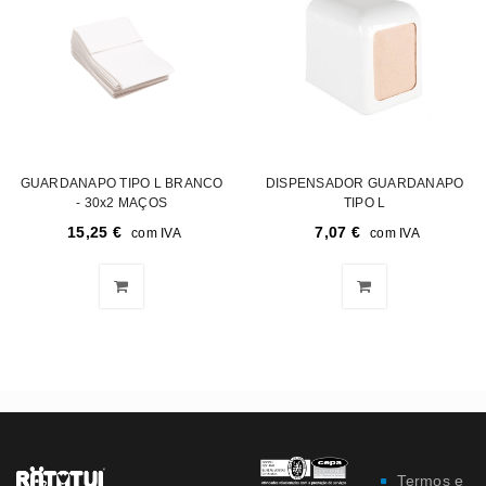
GUARDANAPO TIPO L BRANCO
DISPENSADOR GUARDANAPO
- 30x2 MAÇOS
TIPO L
15,25
€
7,07
€
com IVA
com IVA
Termos e