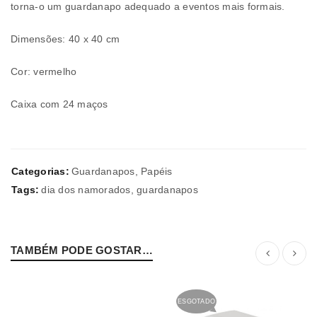
torna-o um guardanapo adequado a eventos mais formais.
Dimensões: 40 x 40 cm
Cor: vermelho
Caixa com 24 maços
Categorias:
Guardanapos
,
Papéis
Tags:
dia dos namorados
,
guardanapos
TAMBÉM PODE GOSTAR…
ESGOTADO