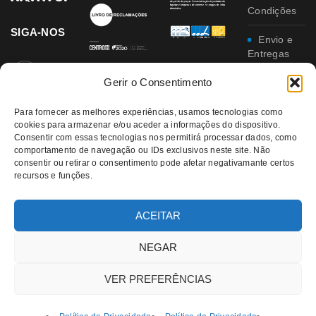
Condições
SIGA-NOS
Envio e
Entregas
Gerir o Consentimento
Trocas e
Devoluções
Para fornecer as melhores experiências, usamos tecnologias como
cookies para armazenar e/ou aceder a informações do dispositivo.
Política
Consentir com essas tecnologias nos permitirá processar dados, como
de
comportamento de navegação ou IDs exclusivos neste site. Não
Privacidade
consentir ou retirar o consentimento pode afetar negativamante certos
recursos e funções.
Política
da
Qualidade e
ACEITAR
Ambiente
NEGAR
VER PREFERÊNCIAS