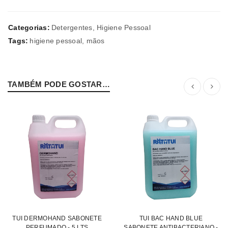
Categorias:
Detergentes
,
Higiene Pessoal
Tags:
higiene pessoal
,
mãos
TAMBÉM PODE GOSTAR…
TUI DERMOHAND SABONETE
TUI BAC HAND BLUE
PERFUMADO - 5 LTS
SABONETE ANTIBACTERIANO -