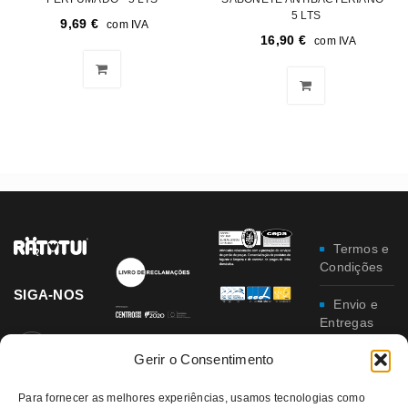
5 LTS
9,69
€
com IVA
16,90
€
com IVA
Termos e
Condições
SIGA-NOS
Envio e
Entregas
Gerir o Consentimento
Trocas e
Devoluções
Para fornecer as melhores experiências, usamos tecnologias como