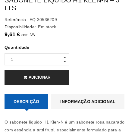
SABONETE LÍQUIDO H1 KLEN-N – 5
LTS
Referência:
EQ.30536209
Disponibilidade:
Em stock
9,61
€
com IVA
Quantidade
ADICIONAR
DESCRIÇÃO
INFORMAÇÃO ADICIONAL
O sabonete líquido H1 Klen-N é um sabonete rosa nacarado
com essência a tutti frutti, especialmente formulado para a