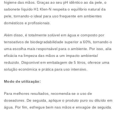
higiene das mãos. Graças ao seu pH idêntico ao da pele, o
sabonete líquido H1 Klen-N respeita o equilíbrio natural da
pele, tornando-o ideal para uso frequente em ambientes
domésticos e profissionais.
Além disso, é totalmente solúvel em água e composto por
tensoativos de biodegradabilidade superior a 60%, tornando-o
uma escolha mais responsável para o ambiente. Por isso, alia
eficácia na limpeza das mãos a um impacto ambiental
reduzido. Disponível em embalagem de 5 litros, oferece uma
solução económica e prática para uso intensivo.
Modo de utilização:
Para melhores resultados, recomenda-se o uso de
doseadores. De seguida, aplique o produto puro ou diluído em
água. Por fim, esfregue bem nas mãos e enxagúe de seguida.