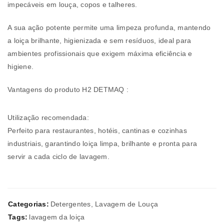
impecáveis em louça, copos e talheres.
A sua ação potente permite uma limpeza profunda, mantendo
a loiça brilhante, higienizada e sem resíduos, ideal para
ambientes profissionais que exigem máxima eficiência e
higiene.
Vantagens do produto H2 DETMAQ :
Utilização recomendada:
Perfeito para restaurantes, hotéis, cantinas e cozinhas
industriais, garantindo loiça limpa, brilhante e pronta para
servir a cada ciclo de lavagem.
Categorias:
Detergentes
,
Lavagem de Louça
Tags:
lavagem da loiça