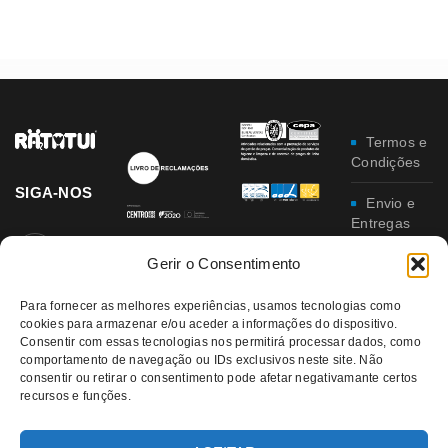
Termos e
Condições
SIGA-NOS
Envio e
Entregas
Gerir o Consentimento
Trocas e
Devoluções
Para fornecer as melhores experiências, usamos tecnologias como
cookies para armazenar e/ou aceder a informações do dispositivo.
Política
Consentir com essas tecnologias nos permitirá processar dados, como
de
comportamento de navegação ou IDs exclusivos neste site. Não
Privacidade
consentir ou retirar o consentimento pode afetar negativamante certos
recursos e funções.
Política
da
Qualidade e