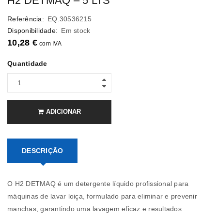
H2 DETMAQ – 5 LTS
Referência:
EQ.30536215
Disponibilidade:
Em stock
10,28
€
com IVA
Quantidade
ADICIONAR
DESCRIÇÃO
O H2 DETMAQ é um detergente líquido profissional para
máquinas de lavar loiça, formulado para eliminar e prevenir
manchas, garantindo uma lavagem eficaz e resultados