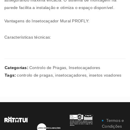
assegurando máxima eficácia. O sistema de montagem na
parede facilita a instalação e otimiza o espaço disponível.
Vantagens do Insetocaçador Mural PROFLY:
Características técnicas:
Categorias:
Controlo de Pragas
,
Insetocaçadores
Tags:
controlo de pragas
,
insetocaçadores
,
insetos voadores
Termos e
Condições