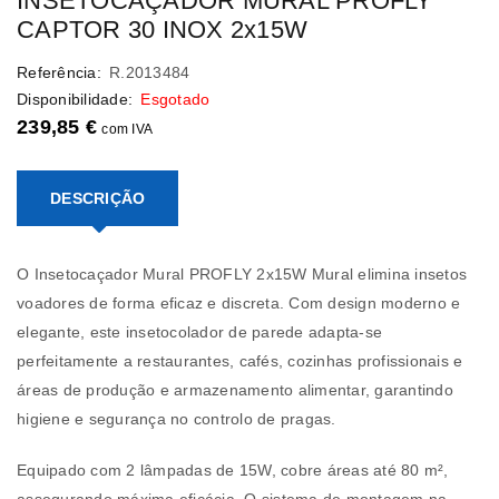
INSETOCAÇADOR MURAL PROFLY
CAPTOR 30 INOX 2x15W
Referência:
R.2013484
Disponibilidade:
Esgotado
239,85
€
com IVA
DESCRIÇÃO
O Insetocaçador Mural PROFLY 2x15W Mural elimina insetos
voadores de forma eficaz e discreta. Com design moderno e
elegante, este insetocolador de parede adapta-se
perfeitamente a restaurantes, cafés, cozinhas profissionais e
áreas de produção e armazenamento alimentar, garantindo
higiene e segurança no controlo de pragas.
Equipado com 2 lâmpadas de 15W, cobre áreas até 80 m²,