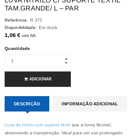
LUVA NITRILO C/ SUPORTE TEXTIL
TAM.GRANDE/ L – PAR
Referência:
R.372
Disponibilidade:
Em stock
1,06
€
com IVA
Quantidade
ADICIONAR
DESCRIÇÃO
INFORMAÇÃO ADICIONAL
Luva de nitrilo com suporte têxtil
que a torna flexível,
absorvendo a transpiração. Ideal para um uso prolongado