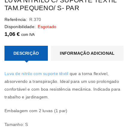
LUVA NITRILO C/ SUPORTE TEXTIL
TAM.PEQUENO/ S- PAR
Referência:
R.370
Disponibilidade:
Esgotado
1,06
€
com IVA
DESCRIÇÃO
INFORMAÇÃO ADICIONAL
Luva de nitrilo com suporte têxtil
que a torna flexível,
absorvendo a transpiração. Ideal para um uso prolongado
confortável e com boa resistência mecânica. Indicada para
trabalho e jardinagem.
Embalagem com 2 luvas (1 par)
Tamanho: S