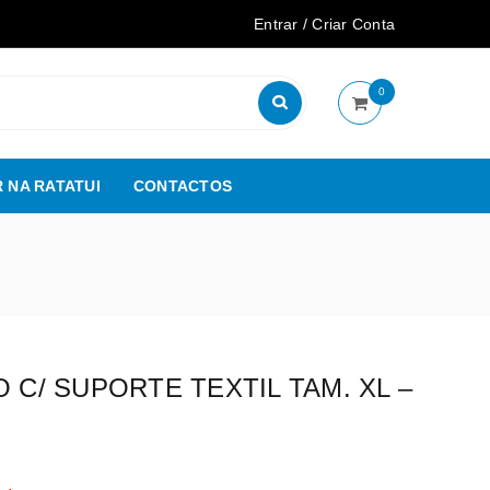
Entrar
/
Criar Conta
0
 NA RATATUI
CONTACTOS
O C/ SUPORTE TEXTIL TAM. XL –