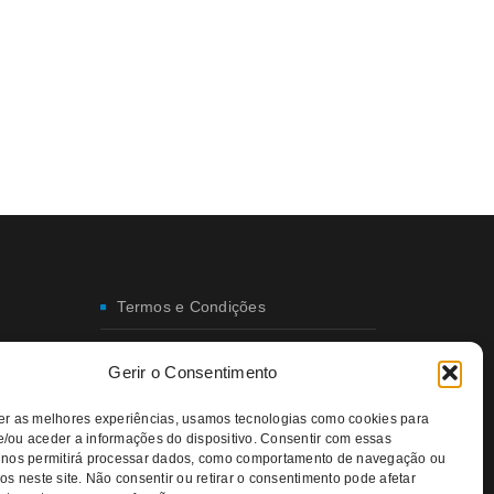
Termos e Condições
Envio e Entregas
Gerir o Consentimento
Trocas e Devoluções
er as melhores experiências, usamos tecnologias como cookies para
/ou aceder a informações do dispositivo. Consentir com essas
Política de Privacidade
 nos permitirá processar dados, como comportamento de navegação ou
os neste site. Não consentir ou retirar o consentimento pode afetar
Política da Qualidade e Ambiente