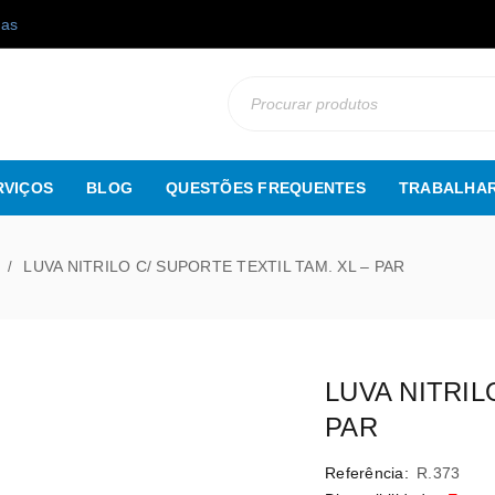
gas
RVIÇOS
BLOG
QUESTÕES FREQUENTES
TRABALHAR
LUVA NITRILO C/ SUPORTE TEXTIL TAM. XL – PAR
/
LUVA NITRIL
PAR
Referência:
R.373