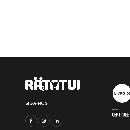
INICIAR SESSÃO
PERDEU A SUA SENHA?
SIGA-NOS