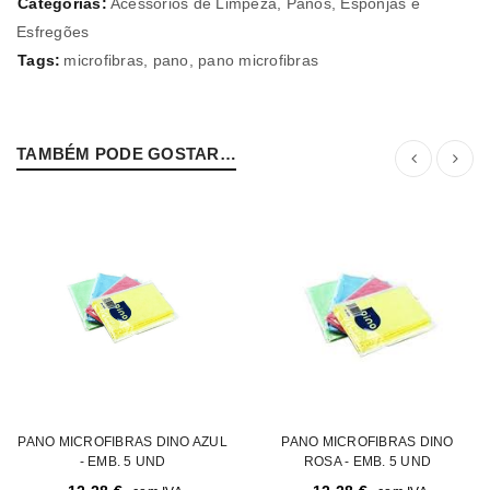
Categorias:
Acessórios de Limpeza
,
Panos, Esponjas e
Esfregões
Tags:
microfibras
,
pano
,
pano microfibras
TAMBÉM PODE GOSTAR…
PANO MICROFIBRAS DINO AZUL
PANO MICROFIBRAS DINO
- EMB. 5 UND
ROSA - EMB. 5 UND