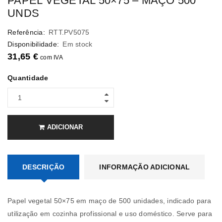
PAPEL VEGETAL 50×75 – MAÇO 500
UNDS
Referência:
RTT.PV5075
Disponibilidade:
Em stock
31,65
€
com IVA
Quantidade
ADICIONAR
DESCRIÇÃO
INFORMAÇÃO ADICIONAL
Papel vegetal 50×75 em maço de 500 unidades, indicado para
utilização em cozinha profissional e uso doméstico. Serve para