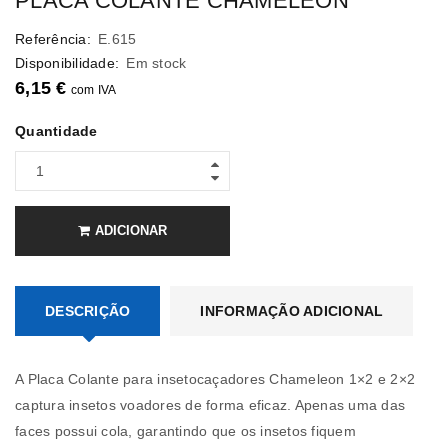
PLACA COLANTE CHAMELEON
Referência:
E.615
Disponibilidade:
Em stock
6,15
€
com IVA
Quantidade
ADICIONAR
DESCRIÇÃO
INFORMAÇÃO ADICIONAL
A Placa Colante para insetocaçadores Chameleon 1×2 e 2×2
captura insetos voadores de forma eficaz. Apenas uma das
faces possui cola, garantindo que os insetos fiquem