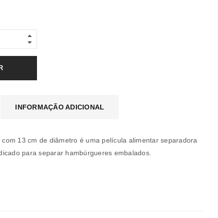
R
INFORMAÇÃO ADICIONAL
com 13 cm de diâmetro é uma película alimentar separadora
dicado para separar hambúrgueres embalados.