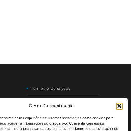
Termos e Condições
Envio e Entregas
Gerir o Consentimento
Trocas e Devoluções
er as melhores experiências, usamos tecnologias como cookies para
/ou aceder a informações do dispositivo. Consentir com essas
Política de Privacidade
 nos permitirá processar dados, como comportamento de navegação ou