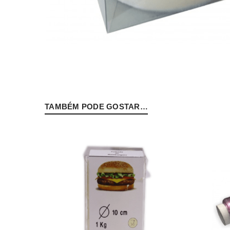
Senha
*
TAMBÉM PODE GOSTAR…
INICIAR SESSÃO
PERDEU A SUA SENHA?