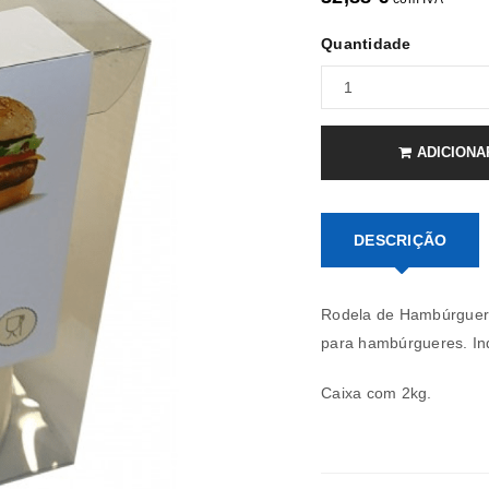
Quantidade
ADICIONA
DESCRIÇÃO
Rodela de Hambúrguer 
para hambúrgueres. In
Caixa com 2kg.
REGISTAR NOVA CONTA
Endereço de email
*