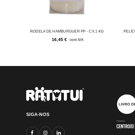
RODELA DE HAMBURGUER PP - CX.1 KG
PELÍC
16,45
€
com IVA
SIGA-NOS