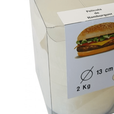
INICIAR SESSÃO
Nome de utilizador ou email
*