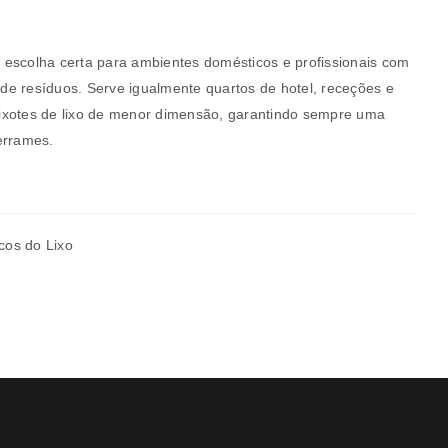
 a escolha certa para ambientes domésticos e profissionais com
rivacidade
.
e resíduos. Serve igualmente quartos de hotel, receções e
ixotes de lixo de menor dimensão, garantindo sempre uma
errames.
cos do Lixo