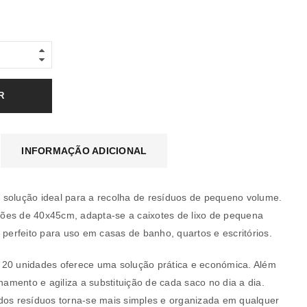
R
INFORMAÇÃO ADICIONAL
 a solução ideal para a recolha de resíduos de pequeno volume.
ões de 40x45cm, adapta-se a caixotes de lixo de pequena
 perfeito para uso em casas de banho, quartos e escritórios.
a senha será enviada para o seu
 20 unidades oferece uma solução prática e económica. Além
enamento e agiliza a substituição de cada saco no dia a dia.
dos resíduos torna-se mais simples e organizada em qualquer