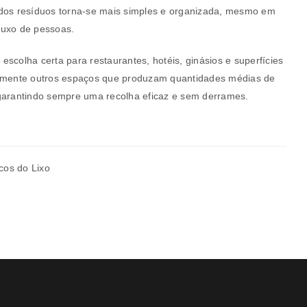
 dos resíduos torna-se mais simples e organizada, mesmo em
luxo de pessoas.
rivacidade
.
a escolha certa para restaurantes, hotéis, ginásios e superfícies
almente outros espaços que produzam quantidades médias de
garantindo sempre uma recolha eficaz e sem derrames.
cos do Lixo