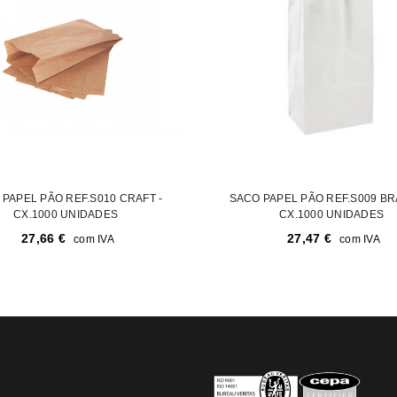
PAPEL PÃO REF.S010 CRAFT -
SACO PAPEL PÃO REF.S009 BR
CX.1000 UNIDADES
CX.1000 UNIDADES
27,66
€
27,47
€
com IVA
com IVA