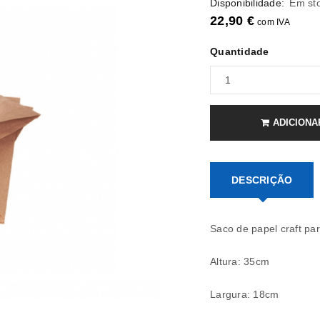
Disponibilidade:
Em st
22,90
€
com IVA
Quantidade
ADICIONA
DESCRIÇÃO
Saco de papel craft par
Altura: 35cm
Largura: 18cm
REGISTAR NOVA CONTA