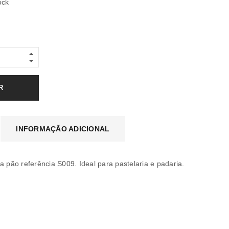
ock
R
INFORMAÇÃO ADICIONAL
a pão referência S009. Ideal para pastelaria e padaria.