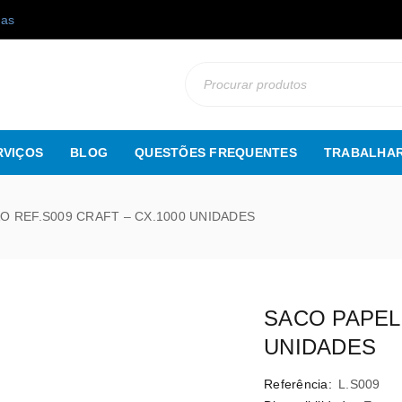
gas
RVIÇOS
BLOG
QUESTÕES FREQUENTES
TRABALHAR
O REF.S009 CRAFT – CX.1000 UNIDADES
SACO PAPEL 
UNIDADES
Referência:
L.S009