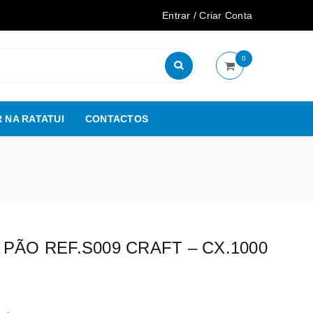
Entrar
/
Criar Conta
0
 NA RATATUI
CONTACTOS
PÃO REF.S009 CRAFT – CX.1000