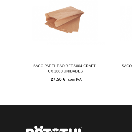
SACO PAPEL PÃO REF.S004 CRAFT -
SACO 
CX.1000 UNIDADES
27,50
€
com IVA