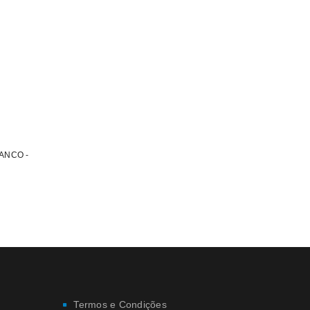
ANCO -
Termos e Condições