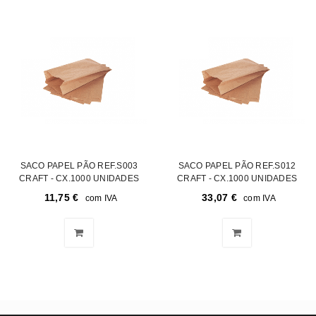
SACO PAPEL PÃO REF.S003
SACO PAPEL PÃO REF.S012
CRAFT - CX.1000 UNIDADES
CRAFT - CX.1000 UNIDADES
11,75
€
33,07
€
com IVA
com IVA