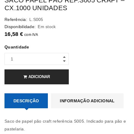
SACO PAPEL PÃO REF.S005 CRAFT –
CX.1000 UNIDADES
Referência:
L.S005
Disponibilidade:
Em stock
16,58
€
com IVA
Quantidade
ADICIONAR
DESCRIÇÃO
INFORMAÇÃO ADICIONAL
Saco de papel pão craft referência S005. Indicado para pão e
pastelaria.