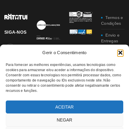
Termos e
Condições
SIGA-NOS
Envio e
Entregas
Gerir o Consentimento
Trocas e
Devoluções
Para fornecer as melhores experiências, usamos tecnologias como
cookies para armazenar e/ou aceder a informações do dispositivo.
Política
Consentir com essas tecnologias nos permitirá processar dados, como
de
comportamento de navegação ou IDs exclusivos neste site. Não
Privacidade
consentir ou retirar o consentimento pode afetar negativamante certos
recursos e funções.
Política
da
Qualidade e
ACEITAR
Ambiente
NEGAR