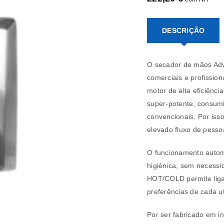
DESCRIÇÃO
O secador de mãos Adv
comerciais e profission
motor de alta eficiênc
super-potente, consum
convencionais. Por iss
elevado fluxo de pesso
O funcionamento automá
higiénica, sem necessi
HOT/COLD permite liga
preferências de cada u
Por ser fabricado em i