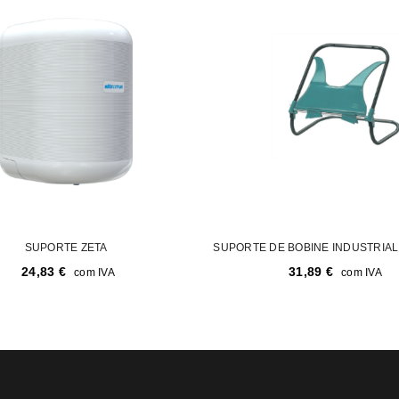
SUPORTE ZETA
SUPORTE DE BOBINE INDUSTRIAL
24,83
€
31,89
€
com IVA
com IVA