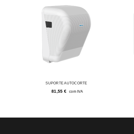
SUPORTE AUTOCORTE
81,55
€
com IVA