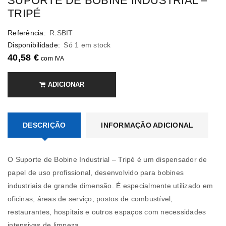
SUPORTE DE BOBINE INDUSTRIAL –
TRIPÉ
Referência:
R.SBIT
Disponibilidade:
Só 1 em stock
40,58
€
com IVA
ADICIONAR
DESCRIÇÃO
INFORMAÇÃO ADICIONAL
O Suporte de Bobine Industrial – Tripé é um dispensador de
papel de uso profissional, desenvolvido para bobines
industriais de grande dimensão. É especialmente utilizado em
oficinas, áreas de serviço, postos de combustível,
restaurantes, hospitais e outros espaços com necessidades
intensivas de limpeza.