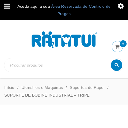
Aceda aqui à sua
Área Reservada de Controlo de
Pragas
0
Início
Utensílios e Máquinas
Suportes de Papel
/
/
/
SUPORTE DE BOBINE INDUSTRIAL – TRIPÉ