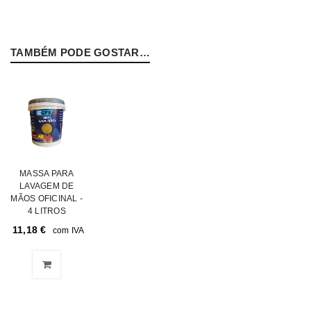
TAMBÉM PODE GOSTAR…
MASSA PARA
LAVAGEM DE
MÃOS OFICINAL -
4 LITROS
11,18
€
com IVA