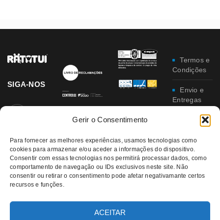
Termos e
Condições
SIGA-NOS
Envio e
Entregas
Gerir o Consentimento
Trocas e
Devoluções
Para fornecer as melhores experiências, usamos tecnologias como
Política
cookies para armazenar e/ou aceder a informações do dispositivo.
Consentir com essas tecnologias nos permitirá processar dados, como
de
comportamento de navegação ou IDs exclusivos neste site. Não
Privacidade
consentir ou retirar o consentimento pode afetar negativamante certos
recursos e funções.
Política
da
Qualidade e
ACEITAR
Ambiente