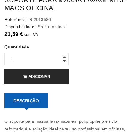
SUPORTE PARA MASSA LAVAGEM DE
MÃOS OFICINAL
Referência:
R.2013596
Disponibilidade:
Só 2 em stock
21,59
€
com IVA
Quantidade
ADICIONAR
DESCRIÇÃO
O suporte para massa lava-mãos em polipropileno e nylon
reforçado é a solução ideal para uso profissional em oficinas,