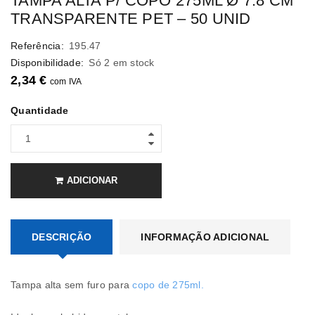
TAMPA ALTA P/ COPO 275ML Ø 7.8 CM
TRANSPARENTE PET – 50 UNID
Referência:
195.47
Disponibilidade:
Só 2 em stock
2,34
€
com IVA
Quantidade
ADICIONAR
DESCRIÇÃO
INFORMAÇÃO ADICIONAL
Tampa alta sem furo para
copo de 275ml.