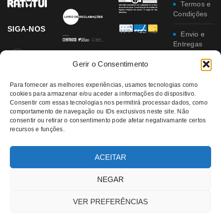
Termos e
Condições
SIGA-NOS
Envio e
Entregas
Gerir o Consentimento
Trocas e
Devoluções
Para fornecer as melhores experiências, usamos tecnologias como
cookies para armazenar e/ou aceder a informações do dispositivo.
Política
Consentir com essas tecnologias nos permitirá processar dados, como
de
comportamento de navegação ou IDs exclusivos neste site. Não
Privacidade
consentir ou retirar o consentimento pode afetar negativamante certos
recursos e funções.
Política
da
Qualidade e
ACEITAR
Ambiente
NEGAR
VER PREFERÊNCIAS