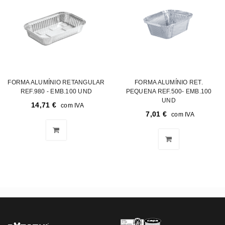
FORMA ALUMÍNIO RETANGULAR
FORMA ALUMÍNIO RET.
REF.980 - EMB.100 UND
PEQUENA REF.500- EMB.100
UND
14,71
€
com IVA
7,01
€
com IVA