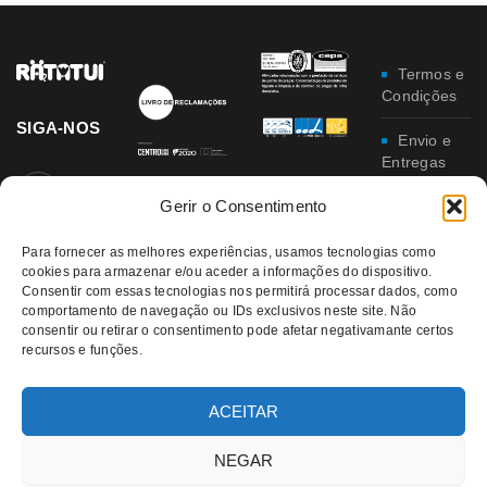
Termos e
Condições
SIGA-NOS
Envio e
Entregas
Gerir o Consentimento
Trocas e
Devoluções
Para fornecer as melhores experiências, usamos tecnologias como
Política
cookies para armazenar e/ou aceder a informações do dispositivo.
Consentir com essas tecnologias nos permitirá processar dados, como
de
comportamento de navegação ou IDs exclusivos neste site. Não
Privacidade
consentir ou retirar o consentimento pode afetar negativamante certos
recursos e funções.
Política
da
Qualidade e
ACEITAR
Ambiente
NEGAR