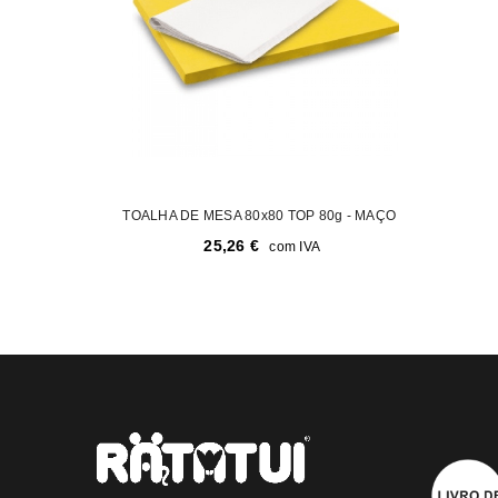
TOALHA DE MESA 80x80 TOP 80g - MAÇO
25,26
€
com IVA