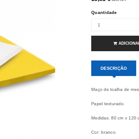
Quantidade
ADICIONA
DESCRIÇÃO
Maço de toalha de mesa
Papel texturado.
Medidas: 80 cm x 120
REGISTAR NOVA CONTA
Cor: branco.