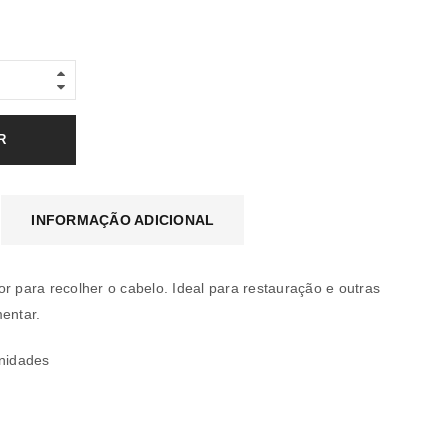
R
INFORMAÇÃO ADICIONAL
r para recolher o cabelo. Ideal para restauração e outras
mentar.
nidades