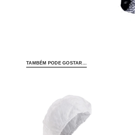
Senha
*
TAMBÉM PODE GOSTAR…
INICIAR SESSÃO
PERDEU A SUA SENHA?