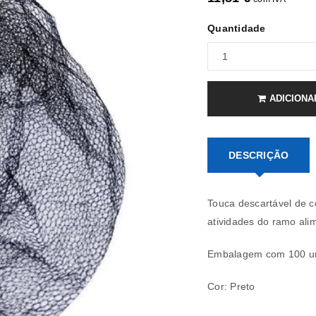
Quantidade
ADICIONA
DESCRIÇÃO
Touca descartável de co
atividades do ramo ali
Embalagem com 100 u
REGISTAR NOVA CONTA
Cor: Preto
Endereço de email
*