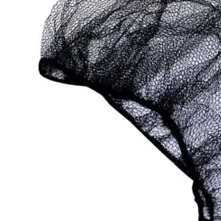
INICIAR SESSÃO
Nome de utilizador ou email
*