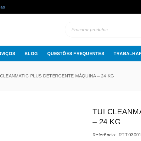
gas
RVIÇOS
BLOG
QUESTÕES FREQUENTES
TRABALHAR
 CLEANMATIC PLUS DETERGENTE MÁQUINA – 24 KG
TUI CLEANM
– 24 KG
Referência:
RTT.0300