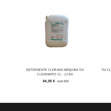
DETERGENTE CLORADO MÁQUINA TUI
TUI C
CLEANMATIC CL - 12 KG
34,35
€
com IVA