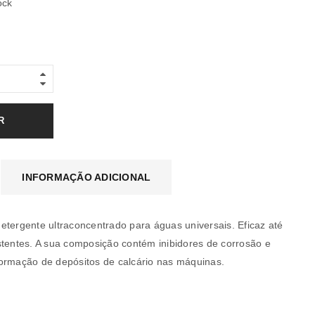
ock
R
INFORMAÇÃO ADICIONAL
etergente ultraconcentrado para águas universais. Eficaz até
stentes. A sua composição contém inibidores de corrosão e
ormação de depósitos de calcário nas máquinas.