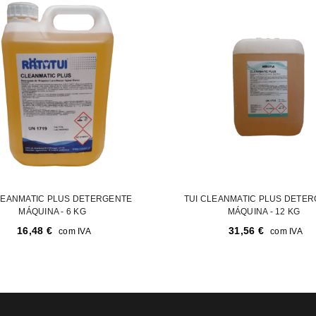
LEANMATIC PLUS DETERGENTE
TUI CLEANMATIC PLUS DETE
MÁQUINA - 6 KG
MÁQUINA - 12 KG
16,48
€
31,56
€
com IVA
com IVA