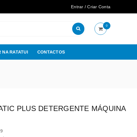
Entrar
/
Criar Conta
0
 NA RATATUI
CONTACTOS
ATIC PLUS DETERGENTE MÁQUINA
19