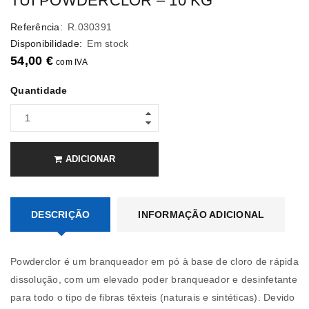
TUI POWDERCLOR – 10 KG
Referência:
R.030391
Disponibilidade:
Em stock
54,00
€
com IVA
Quantidade
ADICIONAR
DESCRIÇÃO
INFORMAÇÃO ADICIONAL
Powderclor é um branqueador em pó à base de cloro de rápida
dissolução, com um elevado poder branqueador e desinfetante
para todo o tipo de fibras têxteis (naturais e sintéticas). Devido