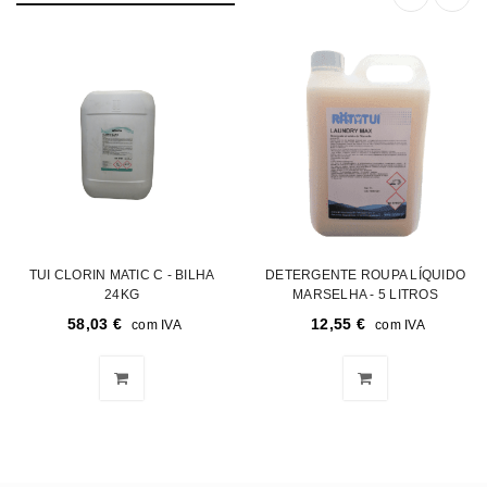
TUI CLORIN MATIC C - BILHA
DETERGENTE ROUPA LÍQUIDO
24KG
MARSELHA - 5 LITROS
58,03
€
12,55
€
com IVA
com IVA