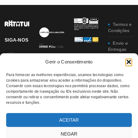
Termos e
Condições
SIGA-NOS
Envio e
Entregas
Gerir o Consentimento
Trocas e
Devoluções
Para fornecer as melhores experiências, usamos tecnologias como
cookies para armazenar e/ou aceder a informações do dispositivo.
Política
Consentir com essas tecnologias nos permitirá processar dados, como
de
comportamento de navegação ou IDs exclusivos neste site. Não
Privacidade
consentir ou retirar o consentimento pode afetar negativamante certos
recursos e funções.
Política
da
Qualidade e
ACEITAR
Ambiente
NEGAR