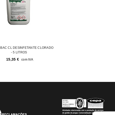
NBAC CL DESINFETANTE CLORADO
- 5 LITROS
15,35
€
com IVA