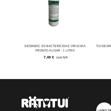
DESINBAC DS BACTERICIDA E VIRUCIDA
TUI DESI
PRONTO A USAR - 1 LITRO
7,49
€
com IVA