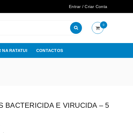
Entrar
/
Criar Conta
0
 NA RATATUI
CONTACTOS
 BACTERICIDA E VIRUCIDA – 5
7