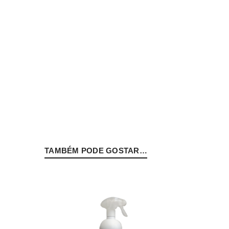
INICIAR SESSÃO
PERDEU A SUA SENHA?
TAMBÉM PODE GOSTAR…