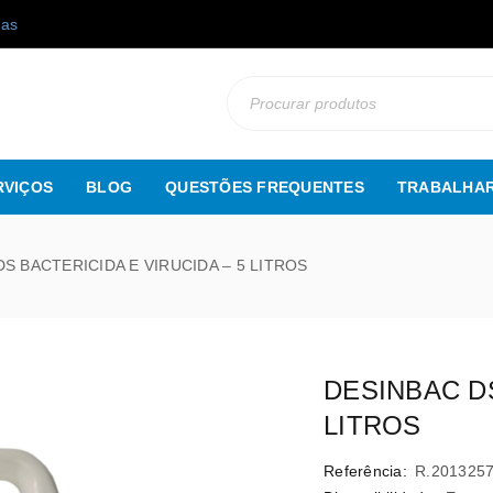
gas
RVIÇOS
BLOG
QUESTÕES FREQUENTES
TRABALHAR
S BACTERICIDA E VIRUCIDA – 5 LITROS
DESINBAC DS
LITROS
Referência:
R.201325