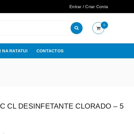
Entrar
/
Criar Conta
0
 NA RATATUI
CONTACTOS
AC CL DESINFETANTE CLORADO – 5