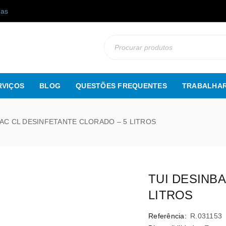
gas
RVIÇOS
BLOG
QUESTÕES FREQUENTES
TRABALHAR
BAC CL DESINFETANTE CLORADO – 5 LITROS
TUI DESINB
LITROS
Referência:
R.031153