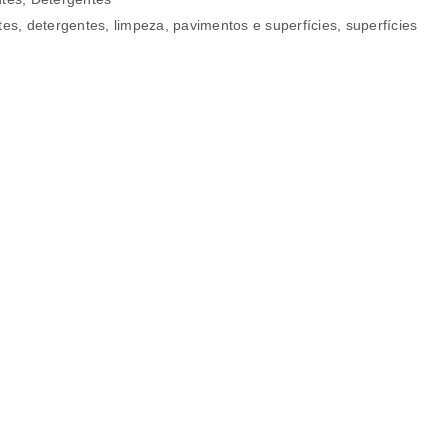
tes
,
detergentes
,
limpeza
,
pavimentos e superfícies
,
superfícies