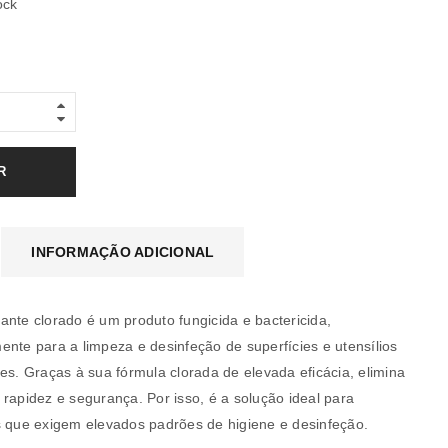
ock
R
INFORMAÇÃO ADICIONAL
ante clorado é um produto fungicida e bactericida,
ente para a limpeza e desinfeção de superfícies e utensílios
es. Graças à sua fórmula clorada de elevada eficácia, elimina
rapidez e segurança. Por isso, é a solução ideal para
s que exigem elevados padrões de higiene e desinfeção.