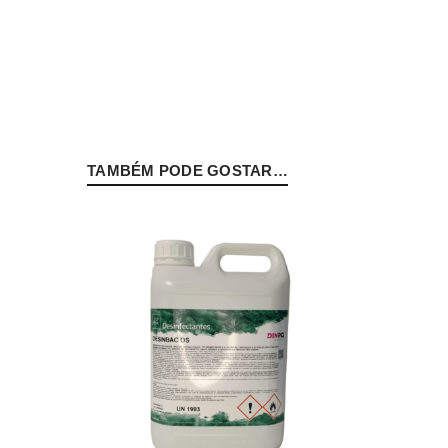
INICIAR SESSÃO
PERDEU A SUA SENHA?
TAMBÉM PODE GOSTAR…