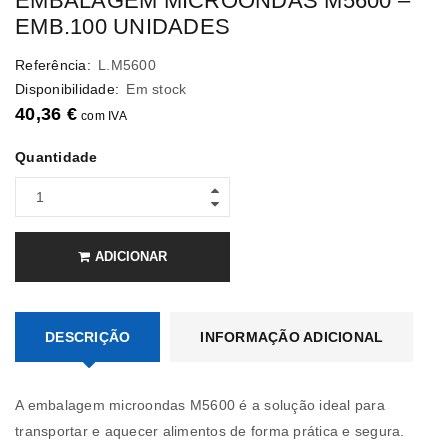
EMBALAGEM MICROONDAS M5600 –
EMB.100 UNIDADES
Referência:
L.M5600
Disponibilidade:
Em stock
40,36
€
com IVA
Quantidade
ADICIONAR
DESCRIÇÃO
INFORMAÇÃO ADICIONAL
A embalagem microondas M5600 é a solução ideal para
transportar e aquecer alimentos de forma prática e segura.