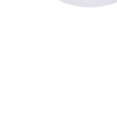
INICIAR SESSÃO
Nome de utilizador ou email
*
Senha
*
INICIAR SESSÃO