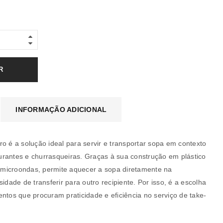
R
INFORMAÇÃO ADICIONAL
o é a solução ideal para servir e transportar sopa em contexto
rantes e churrasqueiras. Graças à sua construção em plástico
microondas, permite aquecer a sopa diretamente na
ade de transferir para outro recipiente. Por isso, é a escolha
ntos que procuram praticidade e eficiência no serviço de take-