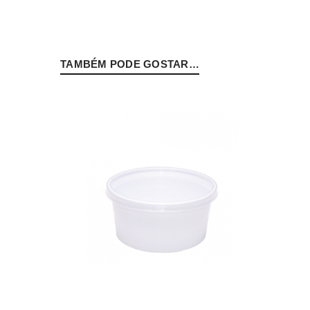
PERDEU A SUA SENHA?
TAMBÉM PODE GOSTAR…